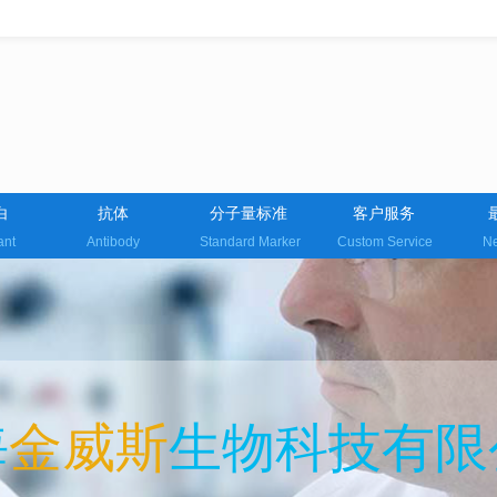
白
抗体
分子量标准
客户服务
ant
Antibody
Standard Marker
Custom Service
Ne
海
金威斯
生物科技有限