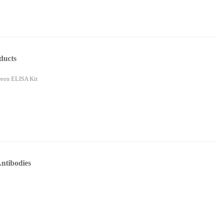
ducts
een ELISA Kit
ntibodies