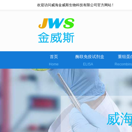
欢迎访问威海金威斯生物科技有限公司官方网站 !
首页
酶联免疫试剂盒
重组蛋
Home
ELISA
Recombin
威