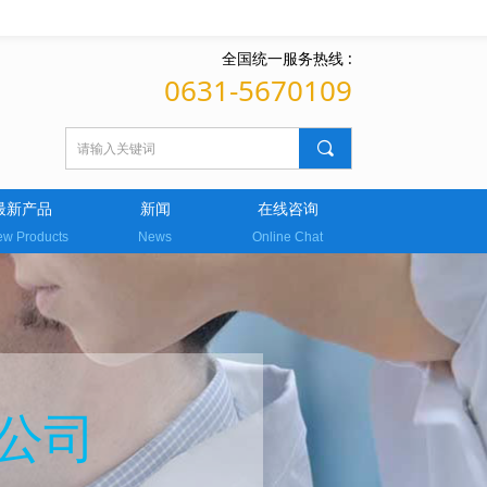
全国统一服务热线 :
0631-5670109
끠
最新产品
新闻
在线咨询
w Products
News
Online Chat
公司